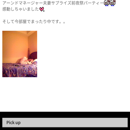
アーンドマネージャー夫妻サプライズ前夜祭パーティー
感動しちゃいました
そして今部屋でまったり中です。。
Pick up