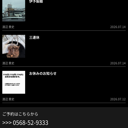
伊予製麺
渡辺 貴史
2026.07.14
三連休
渡辺 貴史
2026.07.14
お休みのお知らせ
渡辺 貴史
2026.07.12
ご予約はこちらから
0568-52-9333