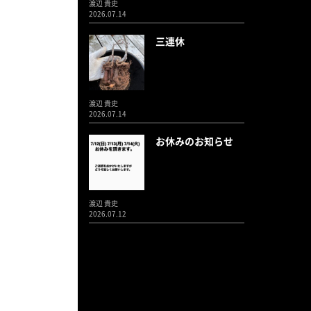
渡辺 貴史
2026.07.14
三連休
渡辺 貴史
2026.07.14
お休みのお知らせ
渡辺 貴史
2026.07.12