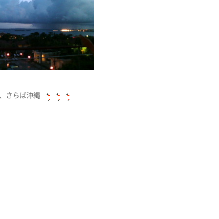
、さらば沖縄