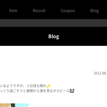
Item
Recruit
Coupon
Blog
Blog
2012.08
いるようですが、３日目も晴れ
っくり過ごそうと昼間から海を見ながらビール