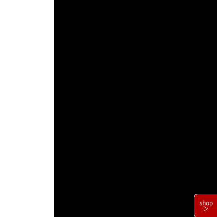
shop
＞