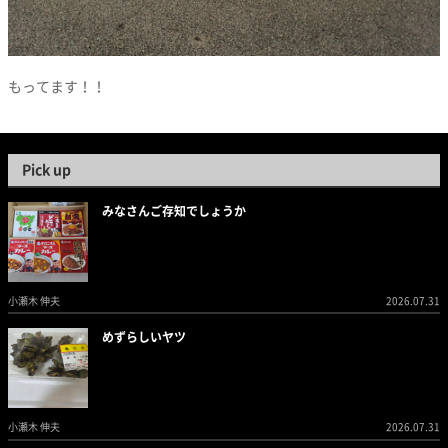
もってます！！
Pick up
みなさんご存知でしょうか
小瀬木 伸夫
2026.07.31
めずらしいヤツ
小瀬木 伸夫
2026.07.31