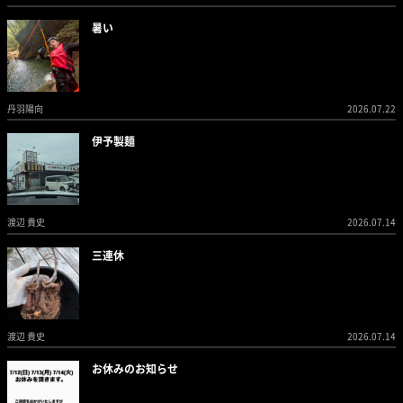
暑い
丹羽陽向
2026.07.22
伊予製麺
渡辺 貴史
2026.07.14
三連休
渡辺 貴史
2026.07.14
お休みのお知らせ