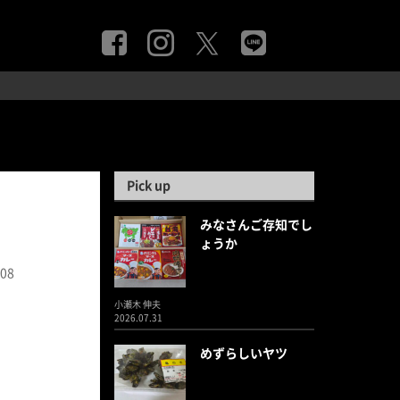
Pick up
みなさんご存知でし
ょうか
.08
小瀬木 伸夫
2026.07.31
めずらしいヤツ