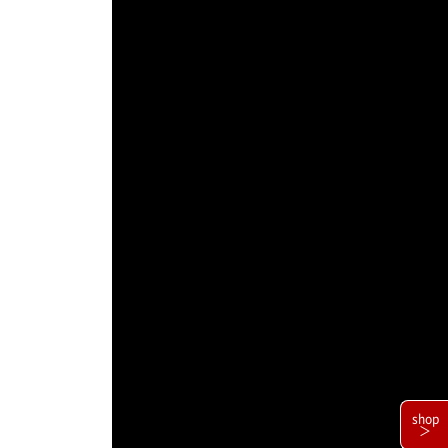
shop
＞