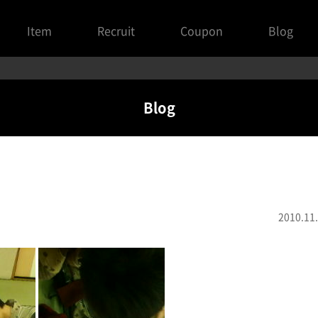
Item
Recruit
Coupon
Blog
Blog
2010.11