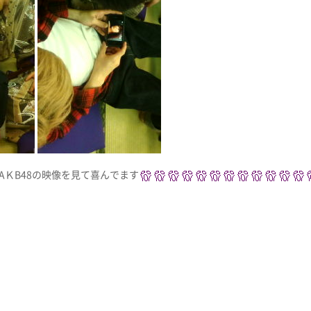
AＫB48の映像を見て喜んでます