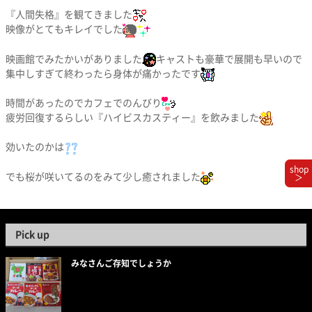
『人間失格』を観てきました
映像がとてもキレイでした
映画館でみたかいがありました
キャストも豪華で展開も早いので
集中しすぎて終わったら身体が痛かったです
時間があったのでカフェでのんびり
疲労回復するらしい『ハイビスカスティー』を飲みました
効いたのかは
shop
でも桜が咲いてるのをみて少し癒されました
＞
Pick up
みなさんご存知でしょうか