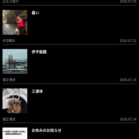
山元 小夜子
2026.07.26
暑い
丹羽陽向
2026.07.22
伊予製麺
渡辺 貴史
2026.07.14
三連休
渡辺 貴史
2026.07.14
お休みのお知らせ