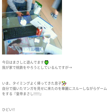
今日はまさしと遊んでます
我が家で桃鉄をやろうとしているんですが→
いま、タイミングよく帰ってきた息子
自分で描いたマンガを見せに来たのを華麗にスルーしながらゲーム
をする『皇帝まさし!!!!!』
ひどい!!