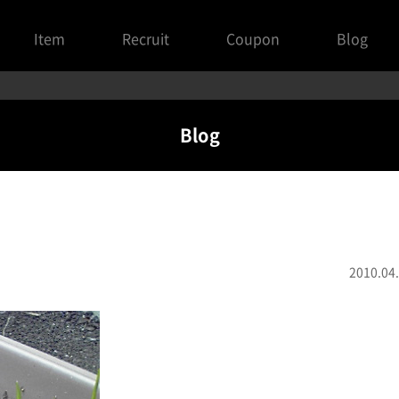
Item
Recruit
Coupon
Blog
Blog
2010.04