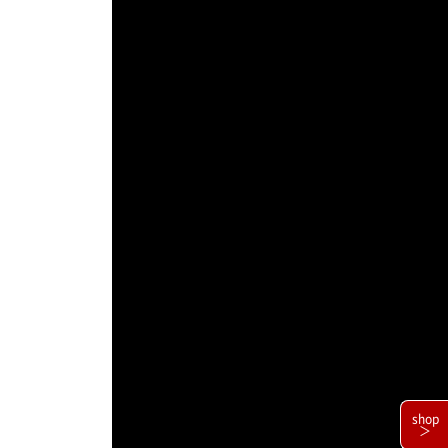
shop
＞