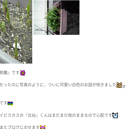
鈴蘭』です
だったのに写真のように、ついに可愛い白色のお話が咲きました
です
イビスカスの『北谷』くんはまだまだ枝のままなので心配です
またブログにのせます