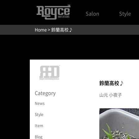
Salon
Style
Home
> 鈴蘭高校♪
鈴蘭高校♪
Category
山元 小夜子
News
Style
Item
Blog