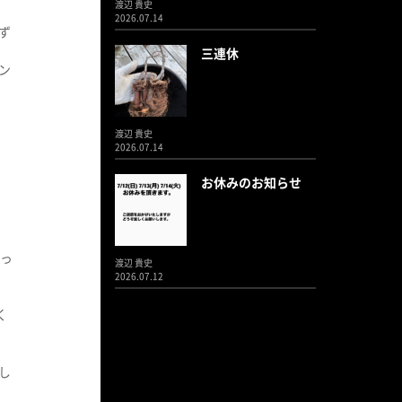
渡辺 貴史
2026.07.14
ず
三連休
ン
渡辺 貴史
2026.07.14
お休みのお知らせ
やっ
渡辺 貴史
2026.07.12
く
し