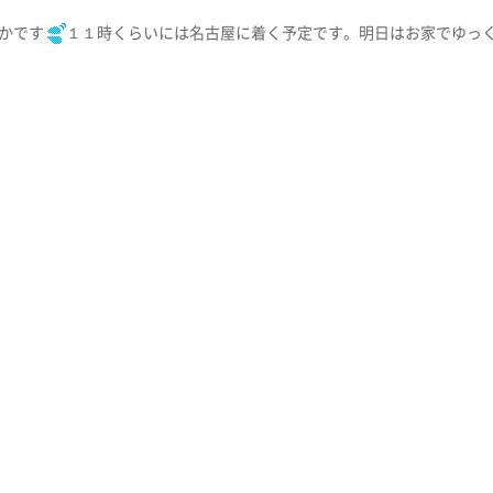
かです
１１時くらいには名古屋に着く予定です。明日はお家でゆっ