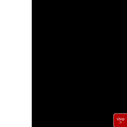
く
shop
＞