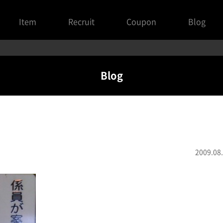
Item
Recruit
Coupon
Blog
Blog
2009.08