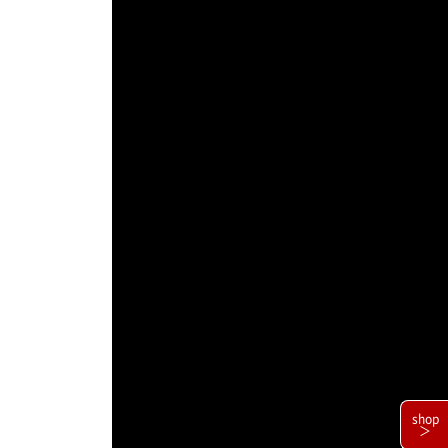
shop
＞