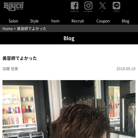
Facebook
Instagram
LINE@
X
Salon
Style
Item
Recruit
Coupon
Blog
Home
> 美容師でよかった
Blog
美容師でよかった
加藤 佳美
2018.09.19