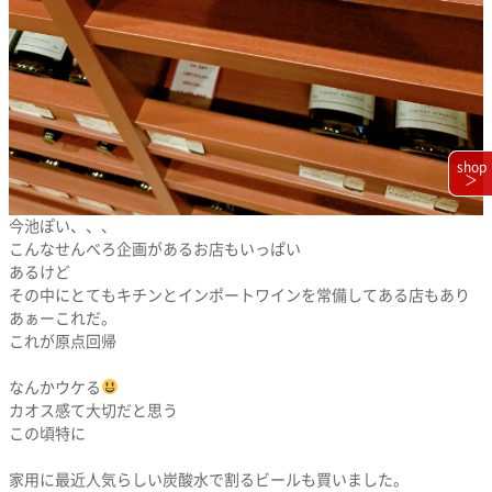
shop
＞
今池ぽい、、、
こんなせんべろ企画があるお店もいっぱい
あるけど
その中にとてもキチンとインポートワインを常備してある店もあり
あぁーこれだ。
これが原点回帰
なんかウケる
カオス感て大切だと思う
この頃特に
家用に最近人気らしい炭酸水で割るビールも買いました。