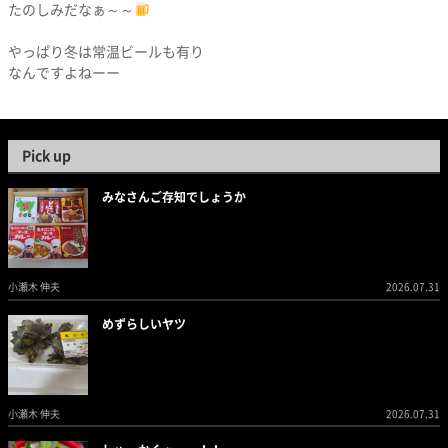
たのしみだなぁ～～
やっぱり冬は常温ビールも有り
なんですよねーー
Pick up
みなさんご存知でしょうか
小瀬木 伸夫
2026.07.31
めずらしいヤツ
小瀬木 伸夫
2026.07.31