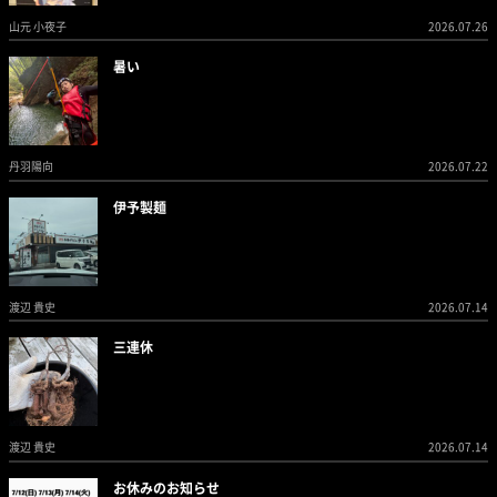
山元 小夜子
2026.07.26
暑い
丹羽陽向
2026.07.22
伊予製麺
渡辺 貴史
2026.07.14
三連休
渡辺 貴史
2026.07.14
お休みのお知らせ