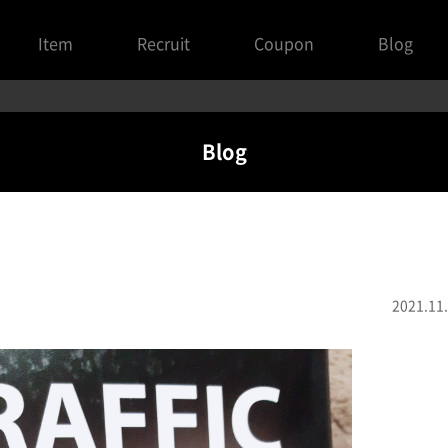
Item
Recruit
Coupon
Blog
Blog
2021.11