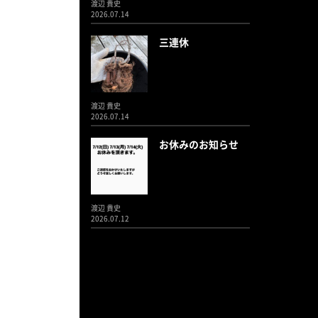
渡辺 貴史
2026.07.14
三連休
渡辺 貴史
2026.07.14
お休みのお知らせ
渡辺 貴史
2026.07.12