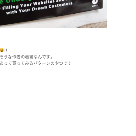
!!
そうな作者の著書なんです。
あって買ってみるパターンのやつです