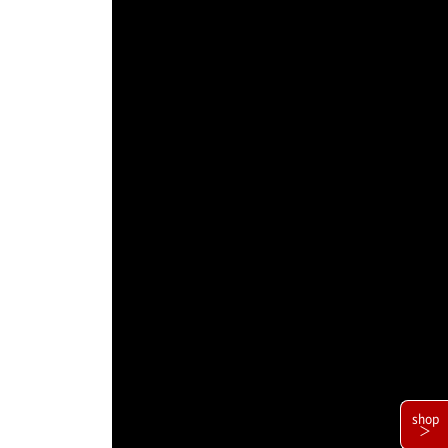
shop
＞