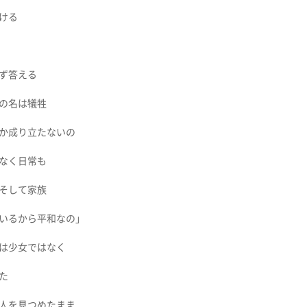
ける
ず答える
の名は犠牲
か成り立たないの
なく日常も
そして家族
いるから平和なの」
は少女ではなく
た
人を見つめたまま