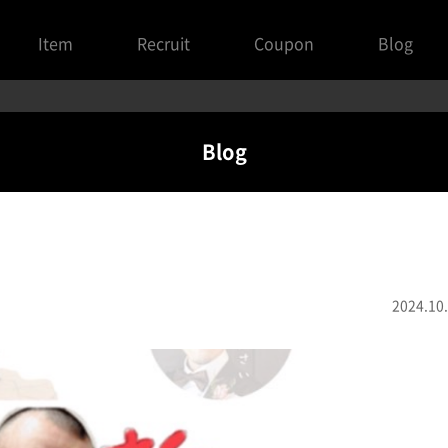
Item
Recruit
Coupon
Blog
Blog
2024.10