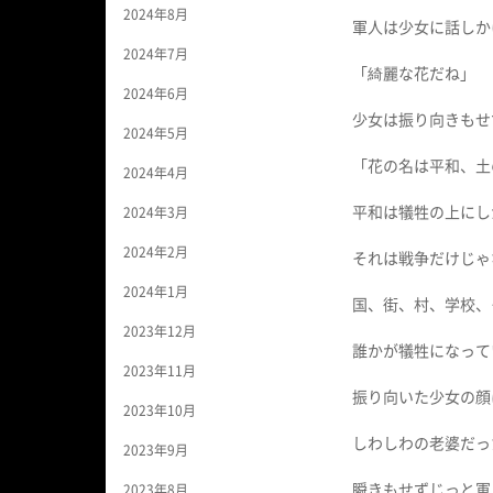
2024年8月
軍人は少女に話しか
2024年7月
「綺麗な花だね」
2024年6月
少女は振り向きもせ
2024年5月
「花の名は平和、土
2024年4月
平和は犠牲の上にし
2024年3月
2024年2月
それは戦争だけじゃ
2024年1月
国、街、村、学校、
2023年12月
誰かが犠牲になって
2023年11月
振り向いた少女の顔
2023年10月
しわしわの老婆だっ
2023年9月
瞬きもせずじっと軍
2023年8月