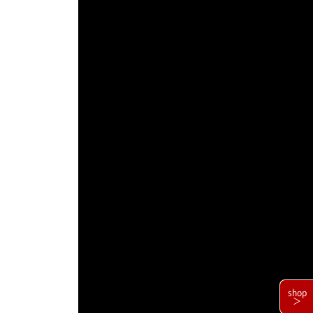
shop
＞