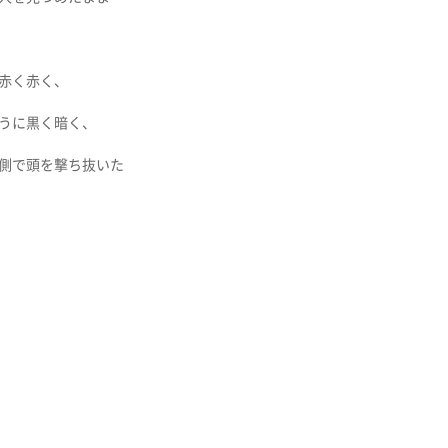
赤く赤く、
うに黒く暗く、
側で頭を撃ち抜いた