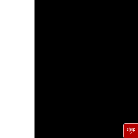
shop
＞