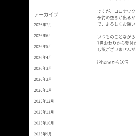
ですが、コロナワク
アーカイブ
予約の空きが出るか
で、よろしくお願い
2026年7月
2026年6月
いつものことながら
7月おわりから受付
2026年5月
し訳ございませんが
2026年4月
iPhoneから送信
2026年3月
2026年2月
2026年1月
2025年12月
2025年11月
2025年10月
2025年9月