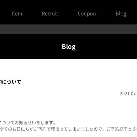
Item
Recruit
Coupon
Blog
Blog
予約について
2021.07
についてお知らせいたします。
全てのお日にちがご予約で埋まってしまいましたので、ご予約終了とさ