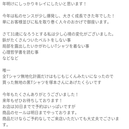
年明けにしっかりキレイにしたいと思います！
今年は私のセンスが少し爆発し、大きく成長できた年でした！
単にお客様並びに私を取り巻く人々のおかげで御座います。
さて31歳になろうとする私は少し心境の変化がございました。
鋲がたくさんついたベルトをしない事
局部を露出したいかがわしいTシャツを着ない事
心理哲学書を読む事
などなど
唯一
全Tシャツ無地化計画だけはもじもじくんみたいになったので
買った無地の黒Tシャツを塚本さんにあげたくらいです
今年もたくさんありがとうございました！
来年もぜひお待ちしております！
お店は30日までで予約はいっぱいですが
商品のセールは明日までやっております。
商品だけならご予約なしでご来店いただいても大丈夫でごさいま
す。