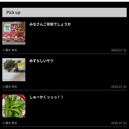
Pick up
みなさんご存知でしょうか
小瀬木 伸夫
2026.07.31
めずらしいヤツ
小瀬木 伸夫
2026.07.31
しゅーかくッっっ！！
小瀬木 伸夫
2026.07.31