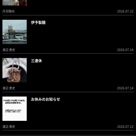
丹羽陽向
2026.07.22
伊予製麺
渡辺 貴史
2026.07.14
三連休
渡辺 貴史
2026.07.14
お休みのお知らせ
渡辺 貴史
2026.07.12