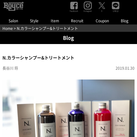
Facebook
Instagram
LINE@
X
Salon
Style
Item
Recruit
Coupon
Blog
Home
> N.カラーシャンプー&トリートメント
Blog
N.カラーシャンプー&トリートメント
長谷川 将
2019.01.30