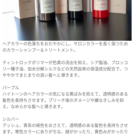
ヘアカラーの色落ちをおだやかにし、サロンカラーを長く保つため
のカラーシャンプー＆トリートメント。
ティントロックポリマーが色素の流出を抑え、シア脂油、ブロッコ
リー種子油、加水分解シルクなどの天然由来の保湿成分配合で、つ
ややかでまとまりの良い髪へと導きます。
パープル
ハイトーンのヘアカラーの気になる黄ばみを抑えて、透明感のある
髪色を長持ちさせます。ブリーチ後のダメージや嫌なきしみを抑
え、なめらかな髪へと導きます。
シルバー
アッシュ、青系の褪色をおさえて、透明感のある髪色を長持ちさせ
ます。寒色カラーにありがちな、緑がかったり、黄色みがかったり