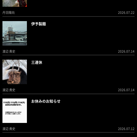
丹羽陽向
2026.07.22
伊予製麺
渡辺 貴史
2026.07.14
三連休
渡辺 貴史
2026.07.14
お休みのお知らせ
渡辺 貴史
2026.07.12