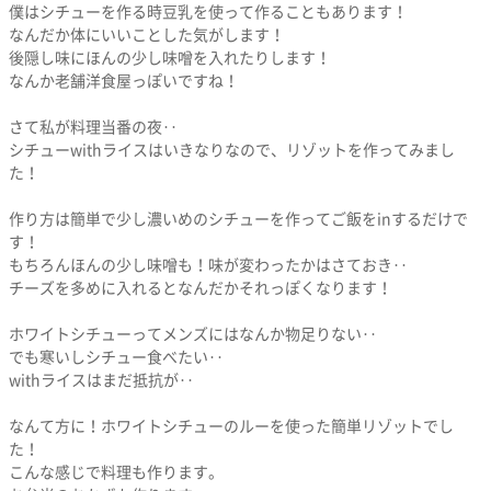
僕はシチューを作る時豆乳を使って作ることもあります！
なんだか体にいいことした気がします！
後隠し味にほんの少し味噌を入れたりします！
なんか老舗洋食屋っぽいですね！
さて私が料理当番の夜‥
シチューwithライスはいきなりなので、リゾットを作ってみまし
た！
作り方は簡単で少し濃いめのシチューを作ってご飯をinするだけで
す！
もちろんほんの少し味噌も！味が変わったかはさておき‥
チーズを多めに入れるとなんだかそれっぽくなります！
ホワイトシチューってメンズにはなんか物足りない‥
でも寒いしシチュー食べたい‥
withライスはまだ抵抗が‥
なんて方に！ホワイトシチューのルーを使った簡単リゾットでし
た！
こんな感じで料理も作ります。