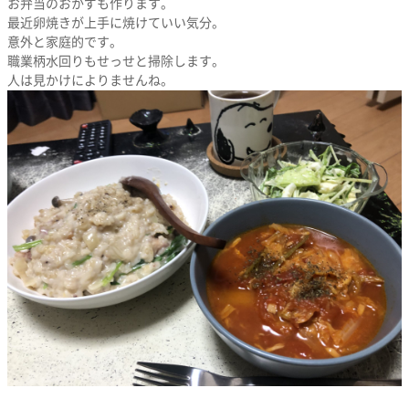
お弁当のおかずも作ります。
最近卵焼きが上手に焼けていい気分。
意外と家庭的です。
職業柄水回りもせっせと掃除します。
人は見かけによりませんね。