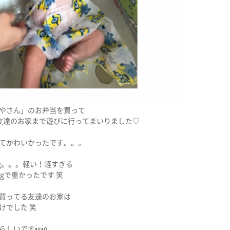
やさん」のお弁当を買って
友達のお家まで遊びに行ってまいりました♡
てかわいかったです。。。
kg。。。軽い！軽すぎる
gで重かったです 笑
買ってる友達のお家は
けでした 笑
毛に関しては諦めたらしいです•́ε•̀٥