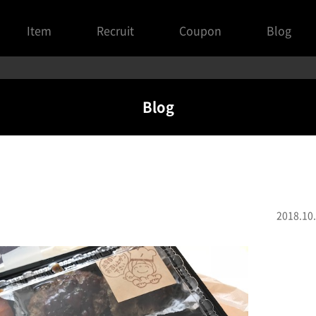
Item
Recruit
Coupon
Blog
Blog
2018.10