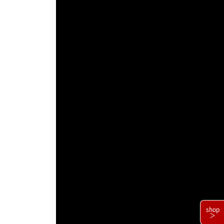
shop
＞