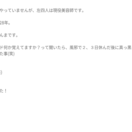
やっていませんが、左四人は現役美容師です。
28年。
んまです。
ド何か覚えてますか？って聞いたら、風邪で２、３日休んだ後に真っ黒
事(笑)
)
た！