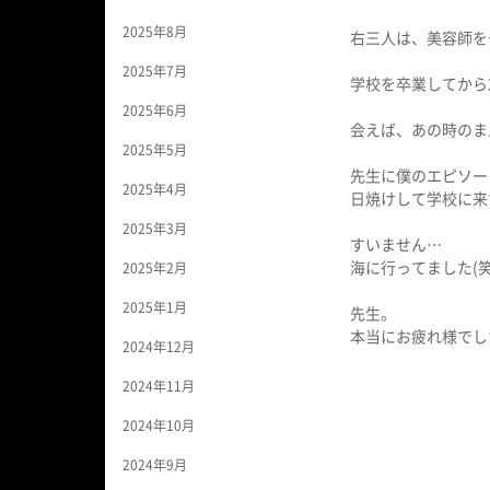
2025年8月
右三人は、美容師を
2025年7月
学校を卒業してから
2025年6月
会えば、あの時のま
2025年5月
先生に僕のエピソー
2025年4月
日焼けして学校に来た
2025年3月
すいません…
海に行ってました(笑
2025年2月
2025年1月
先生。
本当にお疲れ様でし
2024年12月
2024年11月
2024年10月
2024年9月