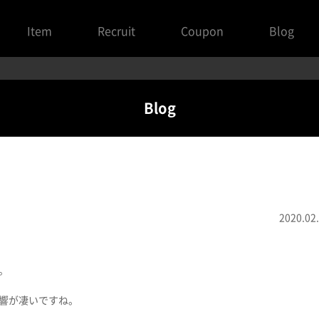
Item
Recruit
Coupon
Blog
Blog
2020.02
。
響が凄いですね。