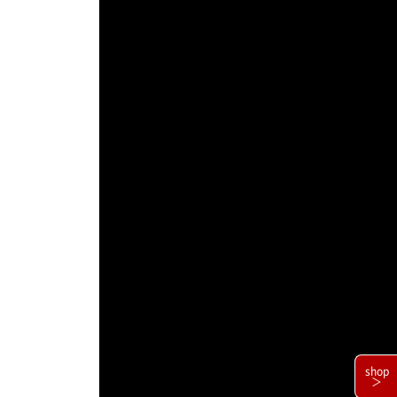
shop
＞