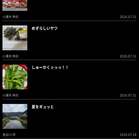
小瀬木 伸夫
2026.07.31
めずらしいヤツ
小瀬木 伸夫
2026.07.31
しゅーかくッっっ！！
小瀬木 伸夫
2026.07.31
夏をギュッと
長谷川 将
2026.07.28