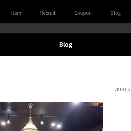
Item
Recruit
Coupon
Blog
Blog
2019.06