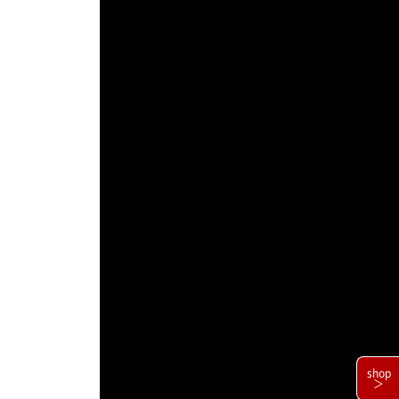
shop
＞