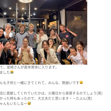
まして、宮崎さんが産休育休に入ります。
ました
んも子供と一緒にきてくれて、みんな、勢揃いです
店に貢献してくれていたかは、火曜日から実感するのでしょう(笑)
かった時もあったので、大丈夫だと思います・・たぶん(笑)
ゃんもいたしなー