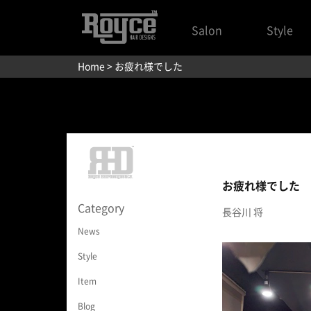
Salon
Style
Home
> お疲れ様でした
お疲れ様でした
Category
長谷川 将
News
Style
Item
Blog