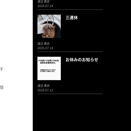
渡辺 貴史
2026.07.14
三連休
渡辺 貴史
2026.07.14
お休みのお知らせ
す
渡辺 貴史
顔
2026.07.12