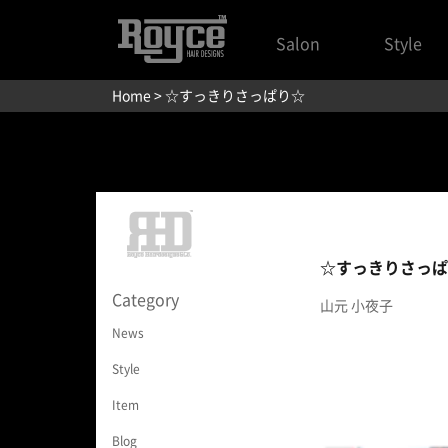
Salon
Style
Home
> ☆すっきりさっぱり☆
☆すっきりさっぱ
Category
山元 小夜子
News
Style
Item
Blog