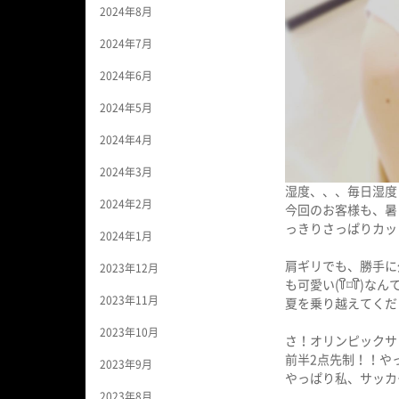
2024年8月
2024年7月
2024年6月
2024年5月
2024年4月
2024年3月
湿度、、、毎日湿度と
2024年2月
今回のお客様も、暑
っきりさっぱりカット
2024年1月
肩ギリでも、勝手に
2023年12月
も可愛い(꒦ິ⌑꒦ີ)な
2023年11月
夏を乗り越えてくだ
2023年10月
さ！オリンピックサ
前半2点先制！！や
2023年9月
やっぱり私、サッカー
2023年8月