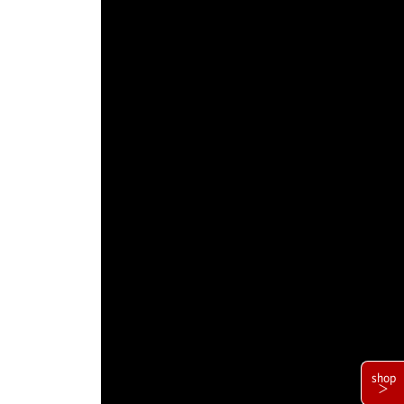
shop
＞