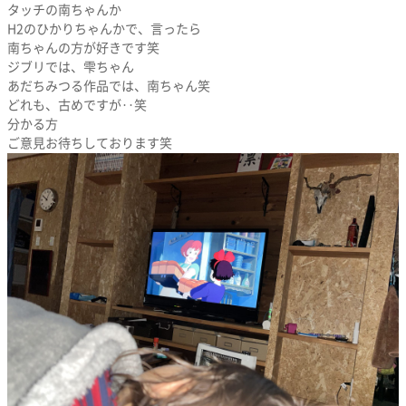
タッチの南ちゃんか
H2のひかりちゃんかで、言ったら
南ちゃんの方が好きです笑
ジブリでは、雫ちゃん
あだちみつる作品では、南ちゃん笑
どれも、古めですが‥笑
分かる方
ご意見お待ちしております笑