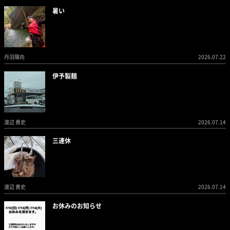
暑い
丹羽陽向
2026.07.22
伊予製麺
渡辺 貴史
2026.07.14
三連休
渡辺 貴史
2026.07.14
お休みのお知らせ