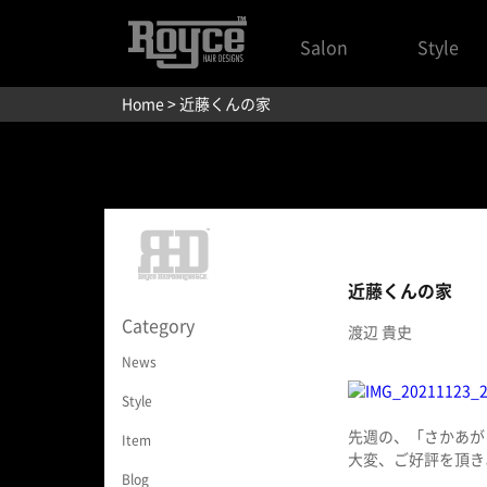
Salon
Style
Home
> 近藤くんの家
近藤くんの家
Category
渡辺 貴史
News
Style
先週の、「さかあが
Item
大変、ご好評を頂き
Blog