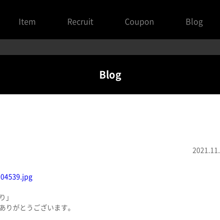
Item
Recruit
Coupon
Blog
Blog
2021.11
り」
ありがとうございます。