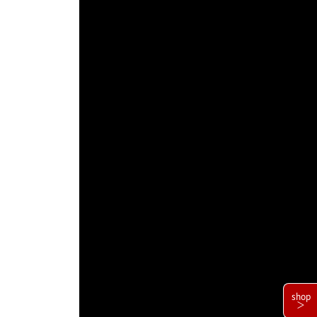
shop
＞