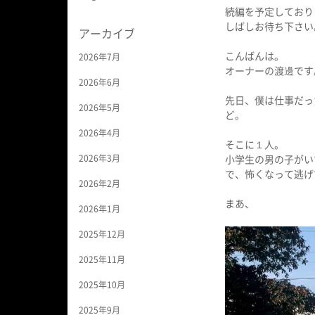
続編を予定しており
しばしお待ち下さい
アーカイブ
こんばんは。
2026年7月
オーナーの渡邊です
2026年6月
先日、僕は仕事だっ
2026年5月
ど。
2026年4月
そこに１人。
2026年3月
小学生の男の子がい
で、怖くなって逃げ
2026年2月
まあ、
2026年1月
2025年12月
2025年11月
2025年10月
2025年9月