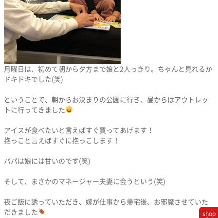
月曜日は、初めて朝から夕方まで娘と2人っきり。ちゃんと見れるか
ドキドキでした(笑)
ということで、朝からお決まりの公園に行き、昼からはアウトレッ
トに行ってきました
アイスが食べたいと言えばすぐ買ってあげます！
抱っこと言えばすぐに抱っこします！
パパは娘には甘いのです(笑)
そして、まさかのマネージャー夫妻に会うという(笑)
夜ご飯に誘っていただき、嫁が仕事から帰宅後、お邪魔させていた
だきました
shop