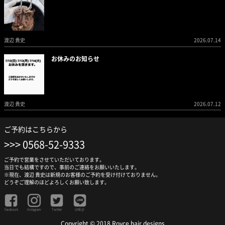
渡辺 貴史
2026.07.14
お休みのお知らせ
渡辺 貴史
2026.07.12
ご予約はこちらから
0568-52-9333
ご予約で営業をさせていただいております。
当日でも結構ですので、事前のご連絡をお願いいたします。
※現在、渡辺 貴史は新規のお客様のご予約を受け付けておりません。
どうぞご理解のほどよろしくお願い致します。
Facebook
Instagram
Twitter
LINE@
Copyright © 2018 Royce hair designs