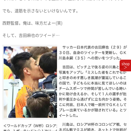
でも、道筋を示さないといけないんです。
西野監督。俺は、味方だよー(笑)
そして、吉田麻也のツイード…
shop
＞