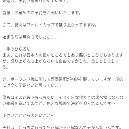
来週のご予約も埋まり始めています。
皆様、お早めのご予約をお願いいたします。
さて、世間はワールドカップで盛り上がってますね。
始まる前は無関心でしたが、、、
「手のひら返し」
まあ、これは日本人の良いところでもあり悪いところでもあります
が、盛り上がるも上がらないも自由ですからね。良しとしましょ
う。
又、ポーランド戦に関して西野采配が物議を醸していますが、僕的
には全く問題ないと思っています。
僕もロイスと言うちっちゃい。そりゃ日本代表とは比べ物にならな
い組織を率いてますが、色んな場面で決断を迫られるんです…
小さいことから大きいこと…
それは、どっちに行っても正解か不正解なんて分かんないんです。