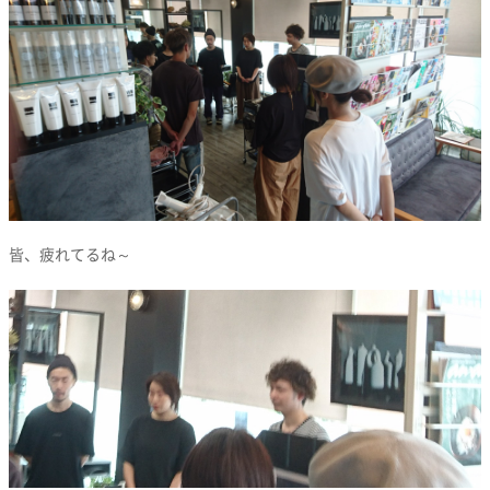
皆、疲れてるね～