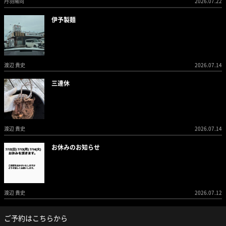
丹羽陽向
2026.07.22
伊予製麺
渡辺 貴史
2026.07.14
三連休
渡辺 貴史
2026.07.14
お休みのお知らせ
渡辺 貴史
2026.07.12
ご予約はこちらから