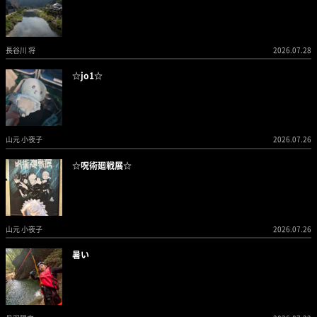
長谷川 将
2026.07.28
☆jo1☆
山元 小夜子
2026.07.26
☆呪術廻戦展☆
山元 小夜子
2026.07.26
暑い