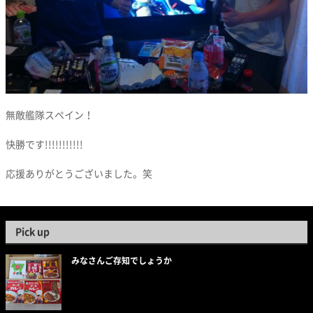
無敵艦隊スペイン！
快勝です!!!!!!!!!!!
応援ありがとうございました。笑
Pick up
みなさんご存知でしょうか