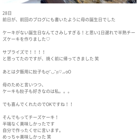
28日
前日が、前回のブログにも書いたように母の誕生日でした
ケーキがない誕生日なんてさみしすぎる！と思い1日遅れで半熟チー
ズケーキを作りました♡
サプライズで！！！！
と思ってたのですが、焼く前に帰ってきました 笑
あとは夕飯用に餃子もღ˘◡˘ற♡.｡oO
母のためと言いつつ、
ケーキも餃子も好きなのは私。。。
でも喜んでくれたのでOKですね！！
そんでもってチーズケーキ！
半端なく美味しかったです
自分で作ったくせに言います。
めっちゃ美味しかった 笑