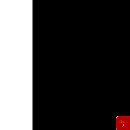
shop
＞