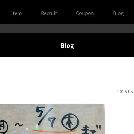
Item
Recruit
Coupon
Blog
Blog
2026.05