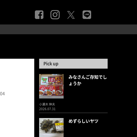
Pick up
みなさんご存知でし
ょうか
.04
小瀬木 伸夫
2026.07.31
めずらしいヤツ