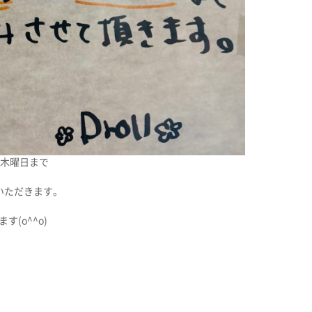
日木曜日まで
いただきます。
(o^^o)