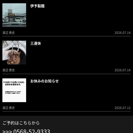
伊予製麺
渡辺 貴史
2026.07.14
三連休
渡辺 貴史
2026.07.14
お休みのお知らせ
渡辺 貴史
2026.07.12
ご予約はこちらから
0568-52-9333