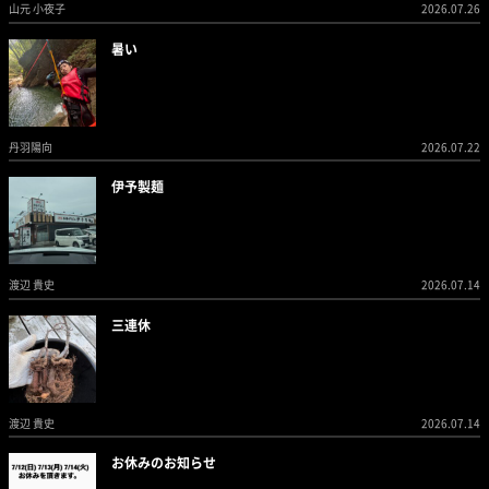
山元 小夜子
2026.07.26
暑い
丹羽陽向
2026.07.22
伊予製麺
渡辺 貴史
2026.07.14
三連休
渡辺 貴史
2026.07.14
お休みのお知らせ