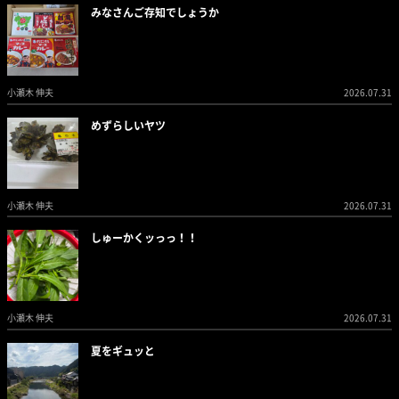
みなさんご存知でしょうか
小瀬木 伸夫
2026.07.31
めずらしいヤツ
小瀬木 伸夫
2026.07.31
しゅーかくッっっ！！
小瀬木 伸夫
2026.07.31
夏をギュッと