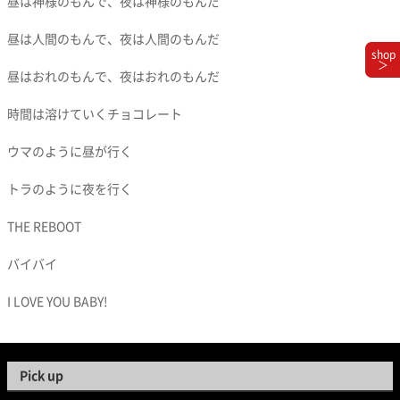
昼は神様のもんで、夜は神様のもんだ
昼は人間のもんで、夜は人間のもんだ
shop
＞
昼はおれのもんで、夜はおれのもんだ
時間は溶けていくチョコレート
ウマのように昼が行く
トラのように夜を行く
THE REBOOT
バイバイ
I LOVE YOU BABY!
Pick up