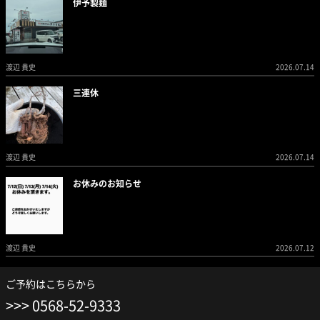
伊予製麺
渡辺 貴史
2026.07.14
三連休
渡辺 貴史
2026.07.14
お休みのお知らせ
渡辺 貴史
2026.07.12
ご予約はこちらから
0568-52-9333